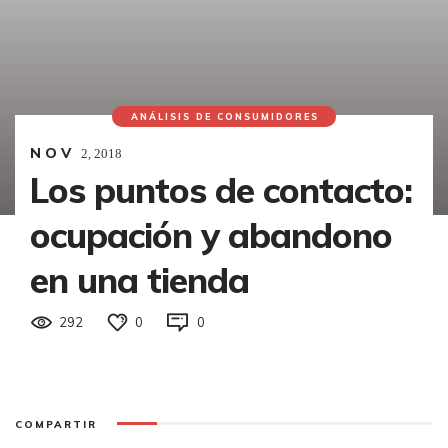
ANÁLISIS DE CONSUMIDORES
NOV
2,
2018
Los puntos de contacto:
ocupación y abandono
en una tienda
292
0
0
COMPARTIR