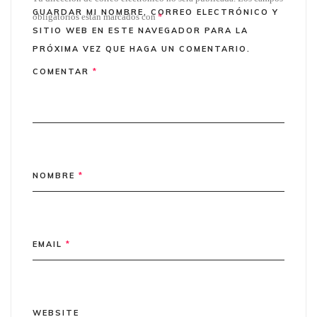
GUARDAR MI NOMBRE, CORREO ELECTRÓNICO Y
obligatorios están marcados con
*
SITIO WEB EN ESTE NAVEGADOR PARA LA
PRÓXIMA VEZ QUE HAGA UN COMENTARIO.
COMENTAR
*
NOMBRE
*
EMAIL
*
WEBSITE