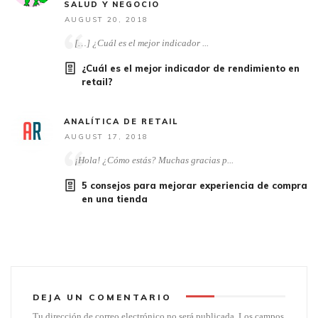
SALUD Y NEGOCIO
AUGUST 20, 2018
[…] ¿Cuál es el mejor indicador ...
¿Cuál es el mejor indicador de rendimiento en
retail?
ANALÍTICA DE RETAIL
AUGUST 17, 2018
¡Hola! ¿Cómo estás? Muchas gracias p...
5 consejos para mejorar experiencia de compra
en una tienda
DEJA UN COMENTARIO
Tu dirección de correo electrónico no será publicada.
Los campos