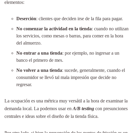
elementos:
Deserción
: clientes que deciden irse de la fila para pagar.
No comenzar la actividad en la tienda
: cuando no utilizan
los servicios, como mesas o barras, para comer en la hora
del almuerzo.
No entrar a una tienda
: por ejemplo, no ingresar a un
banco el primero de mes.
No volver a una tienda
: sucede, generalmente, cuando el
consumidor se llevó tal mala impresión que decide no
regresar.
La ocupación es una métrica muy versátil a la hora de examinar la
demanda local. La podemos usar en
A/B testing
con presunciones
centrales e ideas sobre el diseño de la tienda física.
Por otro lado, si bien la prevención de los puntos de fricción es un