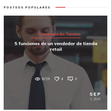
POSTEOS POPULARES
Conversión En Tiendas
5 funciones de un vendedor de tienda
retail
8729
4
0
SEP
5,
2018