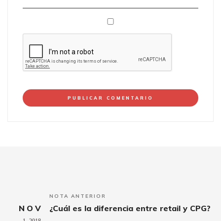
NOTA ANTERIOR
NOV
¿Cuál es la diferencia entre retail y CPG?
1,
2018