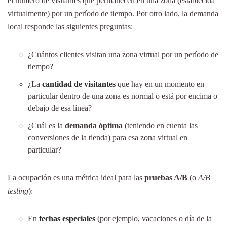
el número de visitantes que permanecen en una zona (establecida
virtualmente) por un período de tiempo. Por otro lado, la demanda
local responde las siguientes preguntas:
¿Cuántos clientes visitan una zona virtual por un período de
tiempo?
¿La
cantidad de visitantes
que hay en un momento en
particular dentro de una zona es normal o está por encima o
debajo de esa línea?
¿Cuál es la
demanda óptima
(teniendo en cuenta las
conversiones de la tienda) para esa zona virtual en
particular?
La ocupación es una métrica ideal para las
pruebas A/B
(o
A/B
testing
):
En
fechas especiales
(por ejemplo, vacaciones o día de la