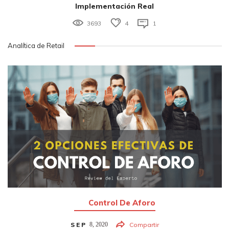
Implementación Real
3693
4
1
Analítica de Retail
Control De Aforo
SEP
8,
2020
Compartir