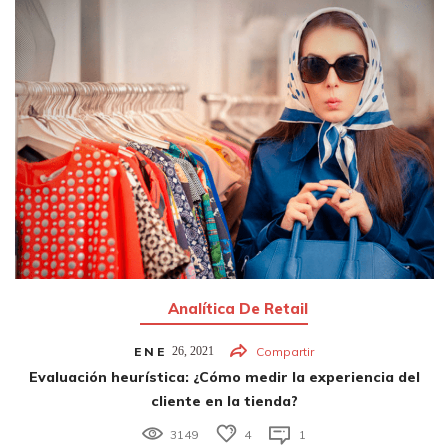
Analítica De Retail
ENE
26,
2021
Compartir
Evaluación heurística: ¿Cómo medir la experiencia del
cliente en la tienda?
3149
4
1