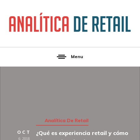
Menu
Analítica De Retail
OCT
¿Qué es experiencia retail y cómo
6,
2018