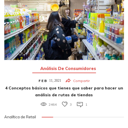
Análisis De Consumidores
FEB
11,
2021
Compartir
4 Conceptos básicos que tienes que saber para hacer un
análisis de rutas de tiendas
2464
3
1
Analítica de Retail