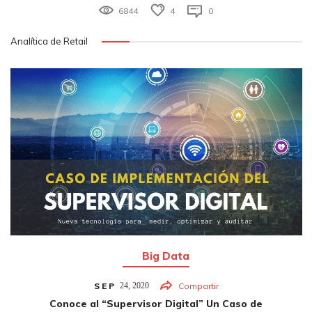
6844
4
0
Analítica de Retail
Big Data
SEP
24,
2020
Compartir
Conoce al “Supervisor Digital” Un Caso de