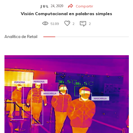
JUL
24,
2020
Compartir
Visión Computacional en palabras simples
5189
2
2
Analítica de Retail