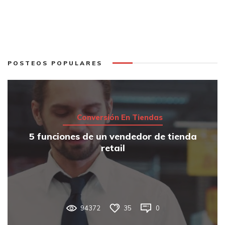
POSTEOS POPULARES
Conversión En Tiendas
5 funciones de un vendedor de tienda
retail
94372
35
0