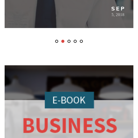
SEP
5,
2018