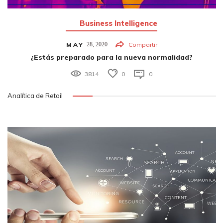
Business Intelligence
MAY
28,
2020
Compartir
¿Estás preparado para la nueva normalidad?
3814
0
0
Analítica de Retail