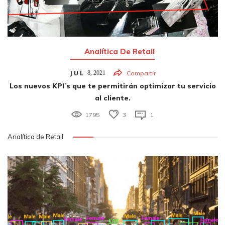
Analítica De Retail
JUL
8,
2021
Compartir
Los nuevos KPI´s que te permitirán optimizar tu servicio
al cliente.
1795
3
1
Analítica de Retail