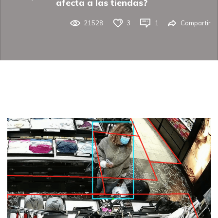
afecta a las tiendas?
21528
3
1
Compartir