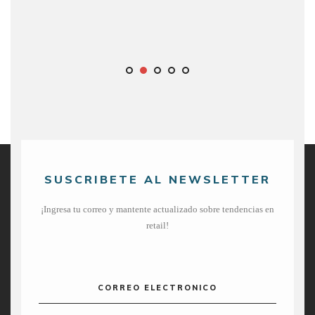
SUSCRIBETE AL NEWSLETTER
¡Ingresa tu correo y mantente actualizado sobre tendencias en
retail!
CORREO ELECTRONICO