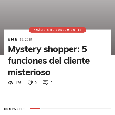
ANÁLISIS DE CONSUMIDORES
ENE
19,
2019
Mystery shopper: 5
funciones del cliente
misterioso
126
0
0
COMPARTIR