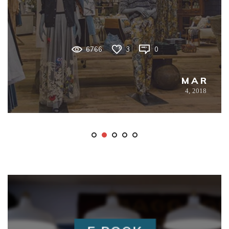
6766
3
0
MAR
4,
2018