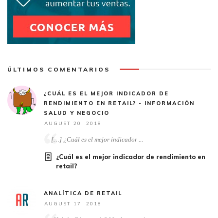
ÚLTIMOS COMENTARIOS
¿CUÁL ES EL MEJOR INDICADOR DE
RENDIMIENTO EN RETAIL? - INFORMACIÓN
SALUD Y NEGOCIO
AUGUST 20, 2018
[…] ¿Cuál es el mejor indicador ...
¿Cuál es el mejor indicador de rendimiento en
retail?
ANALÍTICA DE RETAIL
AUGUST 17, 2018