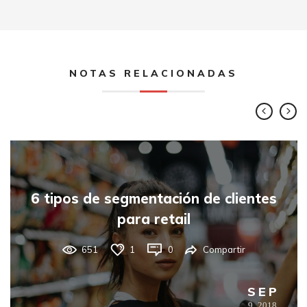
NOTAS RELACIONADAS
6 tipos de segmentación de clientes
para retail
651
1
0
Compartir
SEP
9,
2018