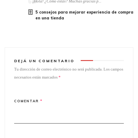
¡Hola! ¿Cómo estás? Muchas gracias p...
5 consejos para mejorar experiencia de compra
en una tienda
DEJÁ UN COMENTARIO
Tu dirección de correo electrónico no será publicada.
Los campos
necesarios están marcados
*
COMENTAR
*