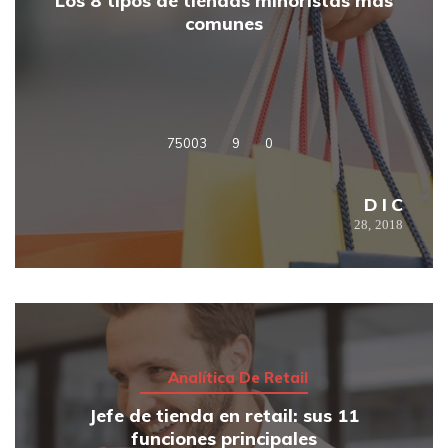
Los 8 tipos de tiendas minoristas más
comunes
75003
9
0
DIC
28,
2018
Analítica De Retail
Jefe de tienda en retail: sus 11
funciones principales