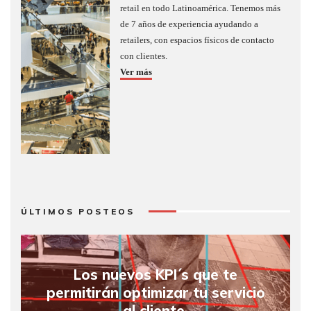
retail en todo Latinoamérica. Tenemos más
de 7 años de experiencia ayudando a
retailers, con espacios físicos de contacto
con clientes.
Ver más
ÚLTIMOS POSTEOS
Los nuevos KPI´s que te
permitirán optimizar tu servicio
al cliente.