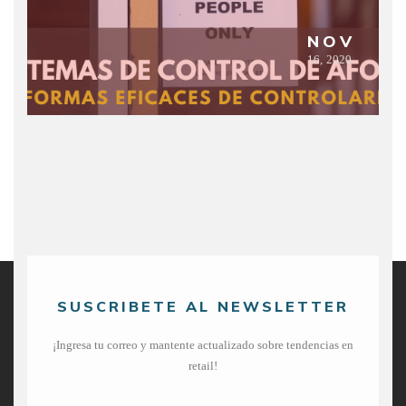
NOV
16,
2020
SUSCRIBETE AL NEWSLETTER
¡Ingresa tu correo y mantente actualizado sobre tendencias en
retail!