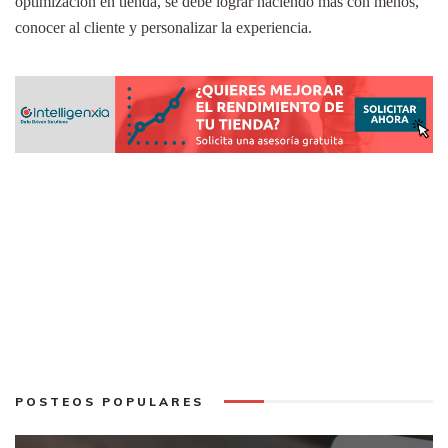
optimización en tienda, se debe lograr haciendo más con menos,
conocer al cliente y personalizar la experiencia.
POSTEOS POPULARES