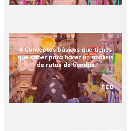
4 Conceptos básicos que tienes
que saber para hacer un análisis
de rutas de tiendas
FEB
11,
2021