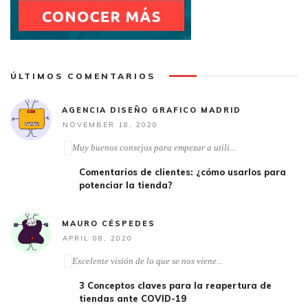
ÚLTIMOS COMENTARIOS
AGENCIA DISEÑO GRAFICO MADRID
NOVEMBER 18, 2020
Muy buenos consejos para empezar a utili...
Comentarios de clientes: ¿cómo usarlos para
potenciar la tienda?
MAURO CÉSPEDES
APRIL 08, 2020
Excelente visión de lo que se nos viene...
3 Conceptos claves para la reapertura de
tiendas ante COVID-19