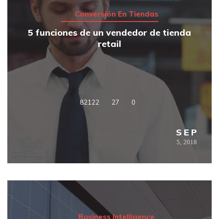
Conversión En Tiendas
5 funciones de un vendedor de tienda
retail
82122
27
0
SEP
5,
2018
Business Intelligence