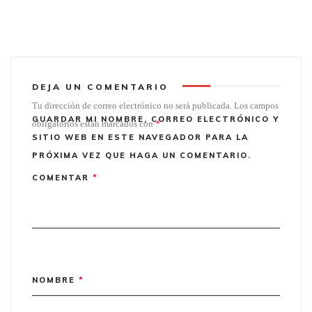
DEJA UN COMENTARIO
Tu dirección de correo electrónico no será publicada.
Los campos
GUARDAR MI NOMBRE, CORREO ELECTRÓNICO Y
obligatorios están marcados con
*
SITIO WEB EN ESTE NAVEGADOR PARA LA
PRÓXIMA VEZ QUE HAGA UN COMENTARIO.
COMENTAR
*
NOMBRE
*